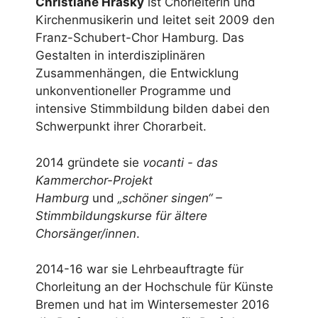
Christiane Hrasky
ist Chorleiterin und
Kirchenmusikerin und leitet seit 2009 den
Franz-Schubert-Chor Hamburg. Das
Gestalten in interdisziplinären
Zusammenhängen, die Entwicklung
unkonventioneller Programme und
intensive Stimmbildung bilden dabei den
Schwerpunkt ihrer Chorarbeit.
2014 gründete sie
vocanti - das
Kammerchor-Projekt
Hamburg
und
„schöner singen“ –
Stimmbildungskurse für ältere
Chorsänger/innen
.
2014-16 war sie Lehrbeauftragte für
Chorleitung an der Hochschule für Künste
Bremen und hat im Wintersemester 2016