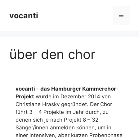
Zum
Inhalt
vocanti
Menü
springen
über den chor
vocanti – das Hamburger Kammerchor-
Projekt
wurde im Dezember 2014 von
Christiane Hrasky gegründet. Der Chor
führt 3 – 4 Projekte im Jahr durch, zu
denen sich je nach Projekt 8 – 32
Sänger/innen anmelden können, um in
einer intensiven, aber kurzen Probenphase