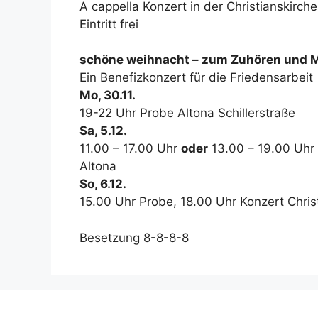
A cappella Konzert in der Christianskirc
Eintritt frei
schöne weihnacht – zum Zuhören und M
Ein Benefizkonzert für die Friedensarbeit
Mo, 30.11.
19-22 Uhr Probe Altona Schillerstraße
Sa, 5.12.
11.00 – 17.00 Uhr
oder
13.00 – 19.00 Uhr (
Altona
So, 6.12.
15.00 Uhr Probe, 18.00 Uhr Konzert Chris
Besetzung 8-8-8-8