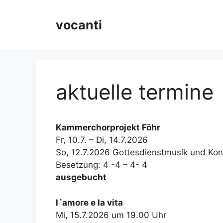
Zum
Inhalt
vocanti
springen
aktuelle termine
Kammerchorprojekt Föhr
Fr, 10.7. – Di, 14.7.2026
So, 12.7.2026 Gottesdienstmusik und Kon
Besetzung: 4 -4 – 4- 4
ausgebucht
l´amore e la vita
Mi, 15.7.2026 um 19.00 Uhr