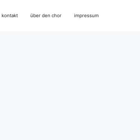
kontakt
über den chor
impressum