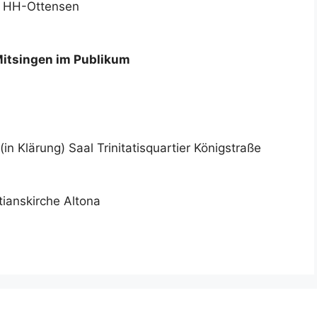
he HH-Ottensen
itsingen im Publikum
in Klärung) Saal Trinitatisquartier Königstraße
tianskirche Altona